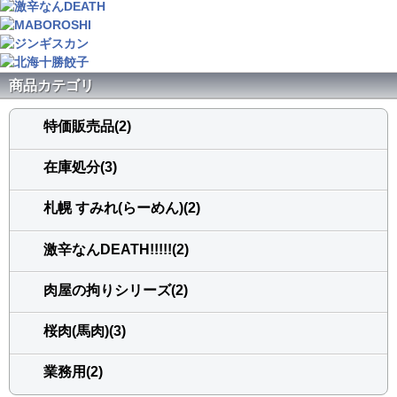
商品カテゴリ
特価販売品(2)
在庫処分(3)
札幌 すみれ(らーめん)(2)
激辛なんDEATH!!!!!(2)
肉屋の拘りシリーズ(2)
桜肉(馬肉)(3)
業務用(2)