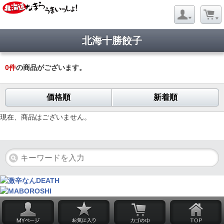
北海十勝餃子
0
件
の商品がございます。
価格順
新着順
現在、商品はございません。