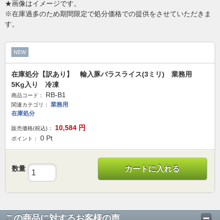
★画像はイメージです。
※在庫過多のため期間限定で処分価格での提供をさせていただきま
す。
NEW
在庫処分【訳あり】 輸入豚バラスライス(3ミリ) 業務用
5Kg入り 冷凍
RB-B1
商品コード：
業務用
関連カテゴリ：
在庫処分
10,584
円
販売価格(税込)：
0
Pt
ポイント：
数量
カートに入れる
この商品に対するお客様の声